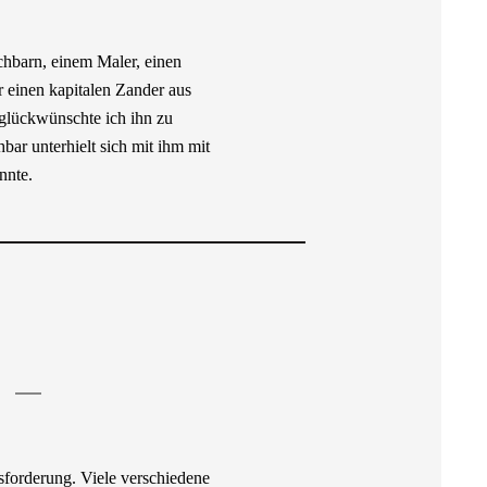
chbarn, einem Maler, einen
 einen kapitalen Zander aus
eglückwünschte ich ihn zu
ar unterhielt sich mit ihm mit
nnte.
sforderung. Viele verschiedene