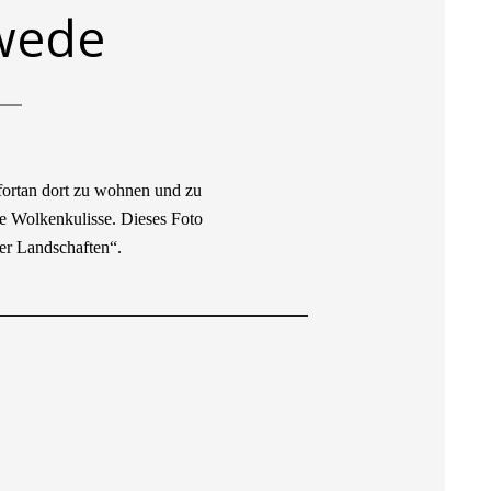
wede
 fortan dort zu wohnen und zu
he Wolkenkulisse. Dieses Foto
er Landschaften“.