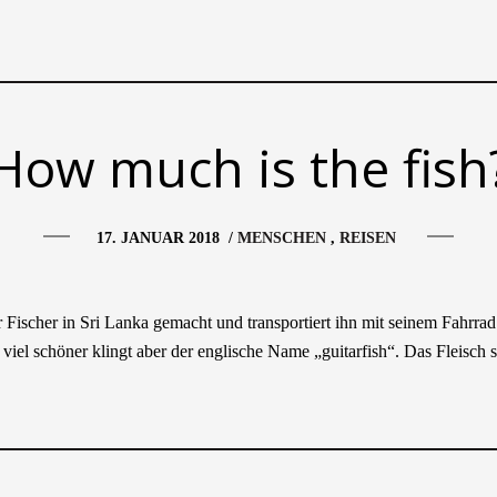
How much is the fish
17. JANUAR 2018
/
MENSCHEN
REISEN
r Fischer in Sri Lanka gemacht und transportiert ihn mit seinem Fahrrad
iel schöner klingt aber der englische Name „guitarfish“. Das Fleisch s