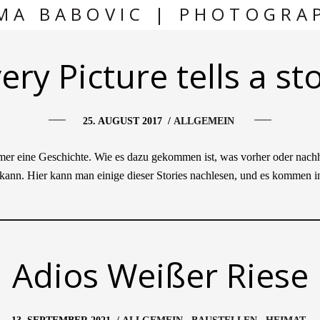
MA BABOVIC | PHOTOGRA
ery Picture tells a st
25. AUGUST 2017
/
ALLGEMEIN
mer eine Geschichte. Wie es dazu gekommen ist, was vorher oder nachhe
n kann. Hier kann man einige dieser Stories nachlesen, und es kommen 
Adios Weißer Riese