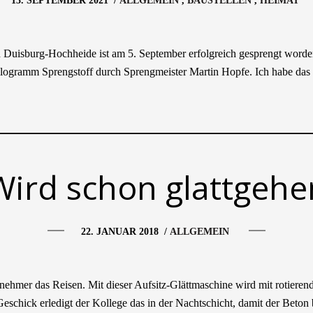
13. SEPTEMBER 2021
/
ALLGEMEIN
BAUSTELLEN
HEIMAT
Duisburg-Hochheide ist am 5. September erfolgreich gesprengt worde
ogramm Sprengstoff durch Sprengmeister Martin Hopfe. Ich habe das f
Wird schon glattgehe
22. JANUAR 2018
/
ALLGEMEIN
enehmer das Reisen. Mit dieser Aufsitz-Glättmaschine wird mit rotieren
 Geschick erledigt der Kollege das in der Nachtschicht, damit der Beto