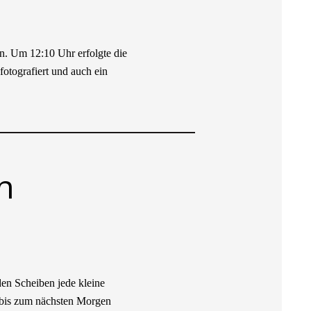
n. Um 12:10 Uhr erfolgte die
otografiert und auch ein
n
den Scheiben jede kleine
n bis zum nächsten Morgen