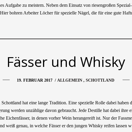
 dies Aufgabe zu meistern. Neben dem Einsatz von riesengroßen Spezial
ier bohren Arbeiter Löcher für spezielle Nägel, die für eine gute Haf
Fässer und Whisky
19. FEBRUAR 2017
/
ALLGEMEIN
SCHOTTLAND
Schottland hat eine lange Tradition. Eine spezielle Rolle dabei haben d
rung werden unzählige davon gebraucht. Jede Destille hat dabei ihre e
he Eichenfässer, in denen vorher Wein herangereift ist. Nur der Fassmei
nd weiß genau, in welche Fässer er den jungen Whisky reifen lassen w