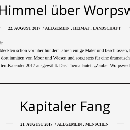
 Himmel über Worps
22. AUGUST 2017
/
ALLGEMEIN
HEIMAT
LANDSCHAFT
ntdeckten schon vor über hundert Jahren einige Maler und beschlossen,
 dort inmitten von Moor und Wiesen und sorgt stets für eine dramatisc
arten-Kalender 2017 ausgewählt. Das Thema lautet: „Zauber Worpswed
Kapitaler Fang
21. AUGUST 2017
/
ALLGEMEIN
MENSCHEN