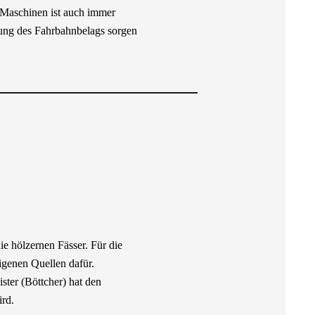
-Maschinen ist auch immer
tung des Fahrbahnbelags sorgen
ie hölzernen Fässer. Für die
igenen Quellen dafür.
ster (Böttcher) hat den
ird.