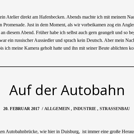
 mein Atelier direkt am Hafenbecken. Abends machte ich mit meinem Na
en Promenade. Just in dem Moment, als wir vorbeikamen zog ein Angler
 an diesem Abend. Früher habe ich selbst auch gern geangelt und so b
war ein russischer Aussiedler und sprach kein Deutsch. Aber mein Nachb
s ich meine Kamera geholt hatte und ihn mit seiner Beute ablichten ko
Auf der Autobahn
20. FEBRUAR 2017
/
ALLGEMEIN
INDUSTRIE
STRASSENBAU
en Autobahnbrücke, wie hier in Duisburg, ist immer eine große Herau